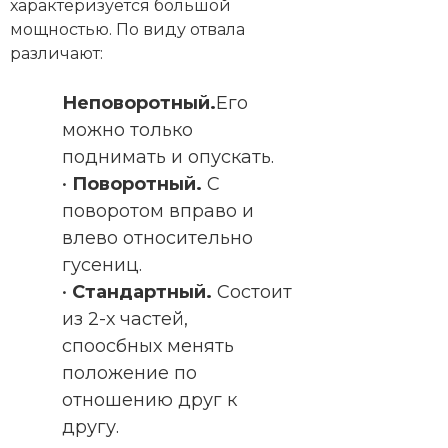
характеризуется большой
мощностью. По виду отвала
различают:
Неповоротный.
Его
можно только
поднимать и опускать.
•
Поворотный.
С
поворотом вправо и
влево относительно
гусениц.
•
Стандартный.
Состоит
из 2-х частей,
споосбных менять
положение по
отношению друг к
другу.