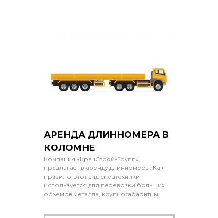
АРЕНДА ДЛИННОМЕРА В
КОЛОМНЕ
Компания «КранСтрой-Групп»
предлагает в аренду длинномеры. Как
правило, этот вид спецтехники
используется для перевозки больших
объемов металла, крупногабаритны