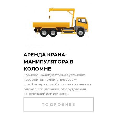
АРЕНДА КРАНА-
МАНИПУЛЯТОРА В
КОЛОМНЕ
Краново-манипуляторная установка
позволит выполнить перевозку
стройматериалов, бетонных и каменных
блоков, спецтехники, оборудования,
конструкций или их частей,
ПОДРОБНЕЕ