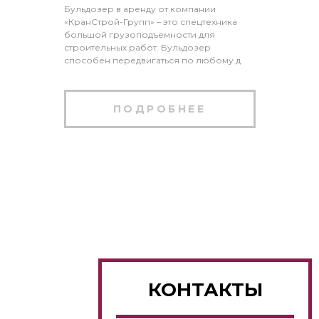
Бульдозер в аренду от компании
«КранСтрой-Групп» – это спецтехника
большой грузоподъемности для
строительных работ. Бульдозер
способен передвигаться по любому д
ПОДРОБНЕЕ
КОНТАКТЫ