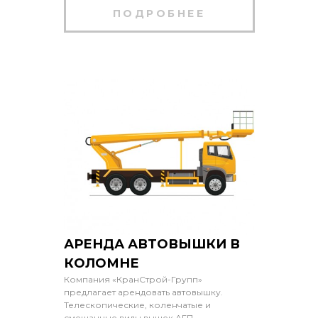
ПОДРОБНЕЕ
АРЕНДА АВТОВЫШКИ В
КОЛОМНЕ
Компания «КранСтрой-Групп»
предлагает арендовать автовышку.
Телескопические, коленчатые и
смешанные виды вышек АГП