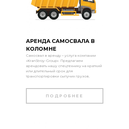
АРЕНДА САМОСВАЛА В
КОЛОМНЕ
Самосвал в аренду – услуга компании
«KranStroy-Group». Предлагаем
арендовать нашу спецтехнику на краткий
или длительный срок для
транспортировки сыпучих грузов,
ПОДРОБНЕЕ